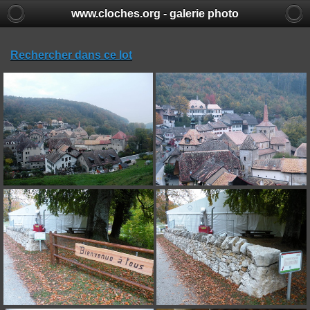
www.cloches.org - galerie photo
Rechercher dans ce lot