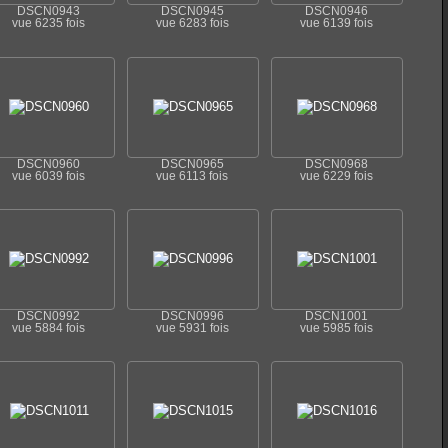
DSCN0943
DSCN0945
DSCN0946
vue 6235 fois
vue 6283 fois
vue 6139 fois
DSCN0960
DSCN0965
DSCN0968
vue 6039 fois
vue 6113 fois
vue 6229 fois
DSCN0992
DSCN0996
DSCN1001
vue 5884 fois
vue 5931 fois
vue 5985 fois