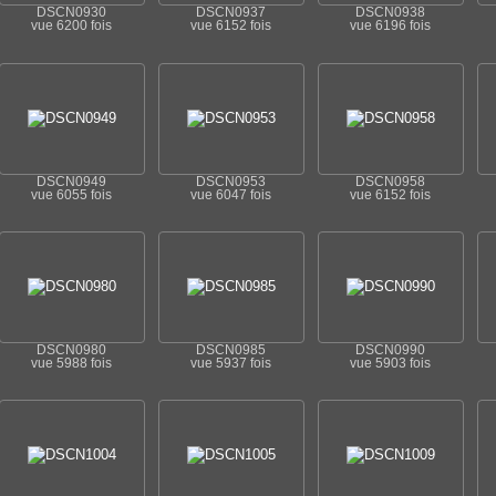
DSCN0930
DSCN0937
DSCN0938
vue 6200 fois
vue 6152 fois
vue 6196 fois
DSCN0949
DSCN0953
DSCN0958
vue 6055 fois
vue 6047 fois
vue 6152 fois
DSCN0980
DSCN0985
DSCN0990
vue 5988 fois
vue 5937 fois
vue 5903 fois