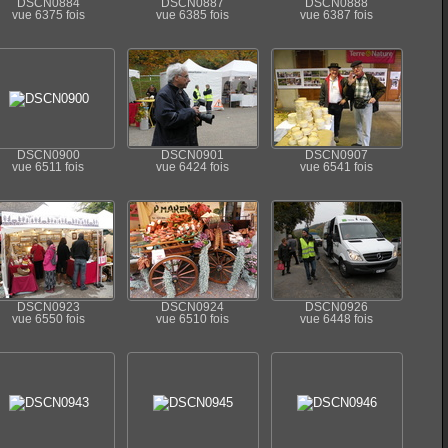
DSCN0884
DSCN0887
DSCN0888
vue 6375 fois
vue 6385 fois
vue 6387 fois
DSCN0900
DSCN0901
DSCN0907
vue 6511 fois
vue 6424 fois
vue 6541 fois
DSCN0923
DSCN0924
DSCN0926
vue 6550 fois
vue 6510 fois
vue 6448 fois