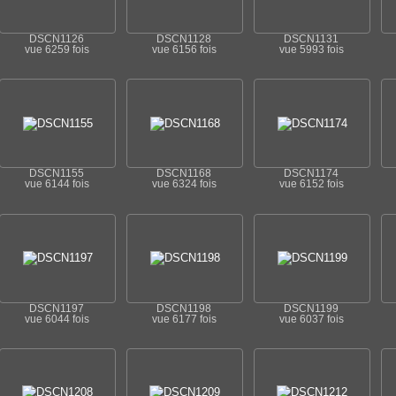
DSCN1126
DSCN1128
DSCN1131
vue 6259 fois
vue 6156 fois
vue 5993 fois
DSCN1155
DSCN1168
DSCN1174
vue 6144 fois
vue 6324 fois
vue 6152 fois
DSCN1197
DSCN1198
DSCN1199
vue 6044 fois
vue 6177 fois
vue 6037 fois