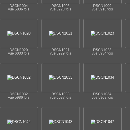
DSCN1004
DSCN1005
DSCN1009
vue 5836 fois
vue 5928 fois
vue 5918 fois
DSCN1020
DSCN1021
DSCN1023
vue 6033 fois
vue 5929 fois
vue 5934 fois
DSCN1032
DSCN1033
DSCN1034
vue 5986 fois
vue 6037 fois
vue 5909 fois