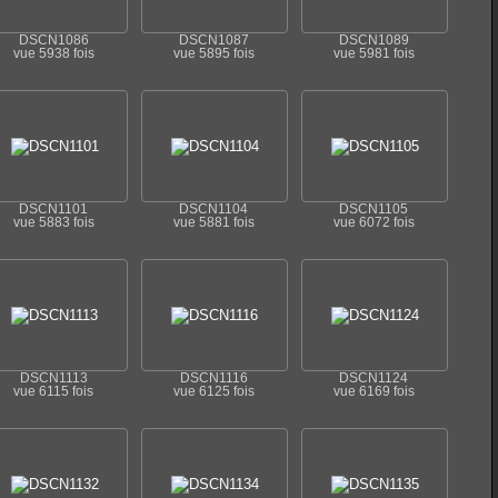
DSCN1086
DSCN1087
DSCN1089
vue 5938 fois
vue 5895 fois
vue 5981 fois
DSCN1101
DSCN1104
DSCN1105
vue 5883 fois
vue 5881 fois
vue 6072 fois
DSCN1113
DSCN1116
DSCN1124
vue 6115 fois
vue 6125 fois
vue 6169 fois