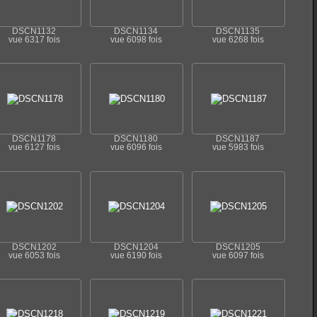
DSCN1132
DSCN1134
DSCN1135
vue 6317 fois
vue 6098 fois
vue 6268 fois
DSCN1178
DSCN1180
DSCN1187
vue 6127 fois
vue 6096 fois
vue 5983 fois
DSCN1202
DSCN1204
DSCN1205
vue 6053 fois
vue 6190 fois
vue 6097 fois