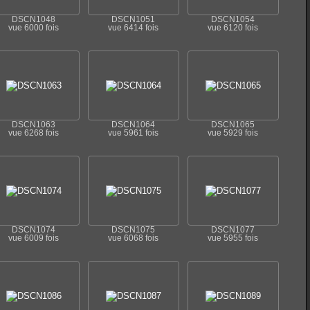
DSCN1048
DSCN1051
DSCN1054
vue 6000 fois
vue 6414 fois
vue 6120 fois
DSCN1063
DSCN1064
DSCN1065
vue 6268 fois
vue 5961 fois
vue 5929 fois
DSCN1074
DSCN1075
DSCN1077
vue 6009 fois
vue 6068 fois
vue 5955 fois