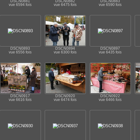
DSCN0881
DSCN0882
DSCN0883
vue 6594 fois
vue 6475 fois
vue 6590 fois
DSCN0893
DSCN0894
DSCN0897
vue 6556 fois
vue 6300 fois
vue 6435 fois
DSCN0917
DSCN0920
DSCN0922
vue 6616 fois
vue 6474 fois
vue 6466 fois