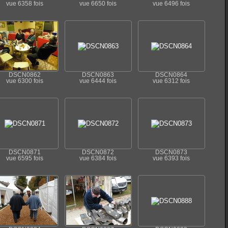
vue 6358 fois
vue 6650 fois
vue 6496 fois
DSCN0862
DSCN0863
DSCN0864
vue 6300 fois
vue 6444 fois
vue 6312 fois
DSCN0871
DSCN0872
DSCN0873
vue 6595 fois
vue 6384 fois
vue 6393 fois