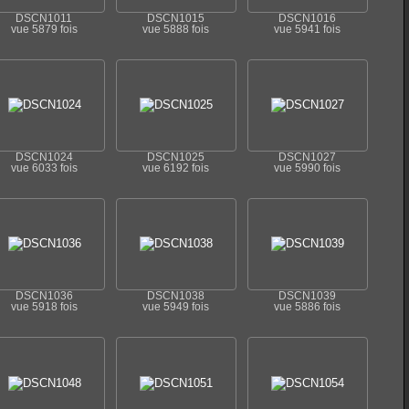
DSCN1011
DSCN1015
DSCN1016
vue 5879 fois
vue 5888 fois
vue 5941 fois
DSCN1024
DSCN1025
DSCN1027
vue 6033 fois
vue 6192 fois
vue 5990 fois
DSCN1036
DSCN1038
DSCN1039
vue 5918 fois
vue 5949 fois
vue 5886 fois