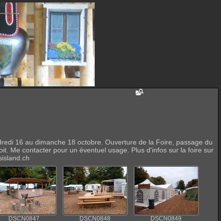
dredi 16 au dimanche 18 octobre. Ouverture de la Foire, passage du
t. Me contacter pour un éventuel usage. Plus d'infos sur la foire sur
sisland.ch
DSCN0847
DSCN0848
DSCN0849