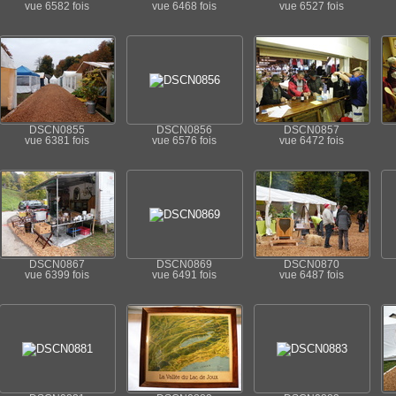
vue 6582 fois
vue 6468 fois
vue 6527 fois
DSCN0855
DSCN0856
DSCN0857
vue 6381 fois
vue 6576 fois
vue 6472 fois
DSCN0867
DSCN0869
DSCN0870
vue 6399 fois
vue 6491 fois
vue 6487 fois