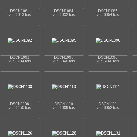
DSCN1081
DSCN1084
DSCN1085
vue 6013 fois
vue 6032 fois
vue 6054 fois
DSCN1092
DSCN1095
DSCN1096
vue 5784 fois
vue 5840 fois
vue 5766 fois
DSCN1108
DSCN1110
DSCN1111
vue 6150 fois
vue 6089 fois
vue 6052 fois