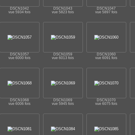
DSCN1042
DSCN1043
DSCN1047
vue 5934 fois
vue 5823 fois
vue 5897 fois
DSCN1057
DSCN1059
DSCN1060
vue 6000 fois
vue 6013 fois
vue 6091 fois
DSCN1068
DSCN1069
DSCN1070
vue 6006 fois
vue 5945 fois
vue 6075 fois