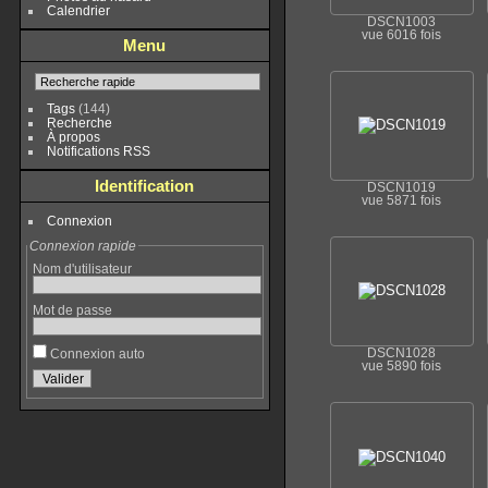
Calendrier
DSCN1003
vue 6016 fois
Menu
Tags
(144)
Recherche
À propos
Notifications RSS
Identification
DSCN1019
vue 5871 fois
Connexion
Connexion rapide
Nom d'utilisateur
Mot de passe
DSCN1028
Connexion auto
vue 5890 fois