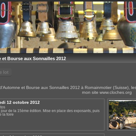
 et Bourse aux Sonnailles 2012
 lot
 d'Automne et Bourse aux Sonnailles 2012 à Romainmotier (Suisse), les
mon site www.cloches.org
edi 12 octobre 2012
tos
 jour de la 15ème édition. Mise en place des exposants, puis
 la foire