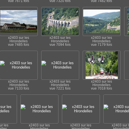
vue 7671 fois
vue 7320 fois
vue 7482 fois
x2403 sur les
x2403 sur les
x2403 sur les
Hirondelles
Hirondelles
Hirondelles
vue 7485 fois
vue 7094 fois
vue 7179 fois
x2403 sur les
x2403 sur les
x2403 sur les
Hirondelles
Hirondelles
Hirondelles
vue 7133 fois
vue 7221 fois
vue 7018 fois
ur les
x2403 sur les
x2403 sur les
x2403 sur 
elles
Hirondelles
Hirondelles
Hirondell