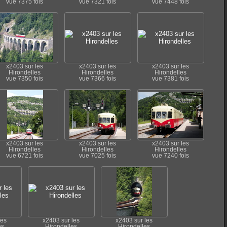
vue 7375 fois
vue 7321 fois
vue 7448 fois
x2403 sur les
x2403 sur les
x2403 sur les
Hirondelles
Hirondelles
Hirondelles
vue 7350 fois
vue 7366 fois
vue 7381 fois
x2403 sur les
x2403 sur les
x2403 sur les
Hirondelles
Hirondelles
Hirondelles
vue 6721 fois
vue 7025 fois
vue 7240 fois
les
x2403 sur les
x2403 sur les
es
Hirondelles
Hirondelles