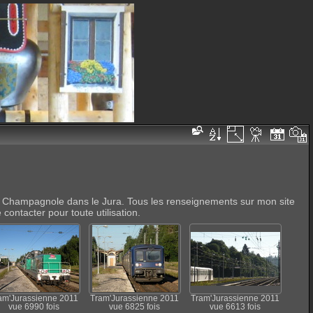
 de Champagnole dans le Jura. Tous les renseignements sur mon site
ontacter pour toute utilisation.
am'Jurassienne 2011
Tram'Jurassienne 2011
Tram'Jurassienne 2011
vue 6990 fois
vue 6825 fois
vue 6613 fois