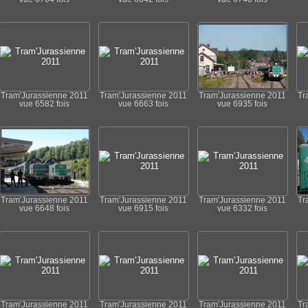
Tram'Jurassienne 2011
Tram'Jurassienne 2011
Tram'Jurassienne 2011
Tr
vue 6582 fois
vue 6663 fois
vue 6935 fois
Tram'Jurassienne 2011
Tram'Jurassienne 2011
Tram'Jurassienne 2011
Tr
vue 6648 fois
vue 6915 fois
vue 6332 fois
Tram'Jurassienne 2011
Tram'Jurassienne 2011
Tram'Jurassienne 2011
Tr