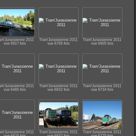
am'Jurassienne 2011
Tram'Jurassienne 2011
Tram'Jurassienne 2011
vue 6917 fois
vue 6765 fois
vue 6905 fois
am'Jurassienne 2011
Tram'Jurassienne 2011
Tram'Jurassienne 2011
vue 6485 fois
vue 6832 fois
vue 6734 fois
am'Jurassienne 2011
Tram'Jurassienne 2011
Tram'Jurassienne 2011
vue 6625 fois
vue 6837 fois
vue 6725 fois