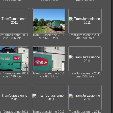
am'Jurassienne 2011
Tram'Jurassienne 2011
Tram'Jurassienne 2011
vue 6756 fois
vue 6692 fois
vue 6506 fois
am'Jurassienne 2011
Tram'Jurassienne 2011
Tram'Jurassienne 2011
vue 6499 fois
vue 6553 fois
vue 6538 fois
am'Jurassienne 2011
Tram'Jurassienne 2011
Tram'Jurassienne 2011