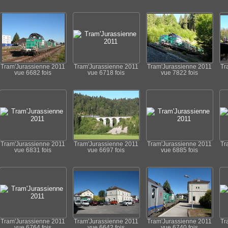
Tram'Jurassienne 2011
Tram'Jurassienne 2011
Tram'Jurassienne 2011
Tr
vue 6682 fois
vue 6718 fois
vue 7822 fois
Tram'Jurassienne 2011
Tram'Jurassienne 2011
Tram'Jurassienne 2011
Tr
vue 6831 fois
vue 6697 fois
vue 6885 fois
Tram'Jurassienne 2011
Tram'Jurassienne 2011
Tram'Jurassienne 2011
Tr
vue 6764 fois
vue 6642 fois
vue 6740 fois