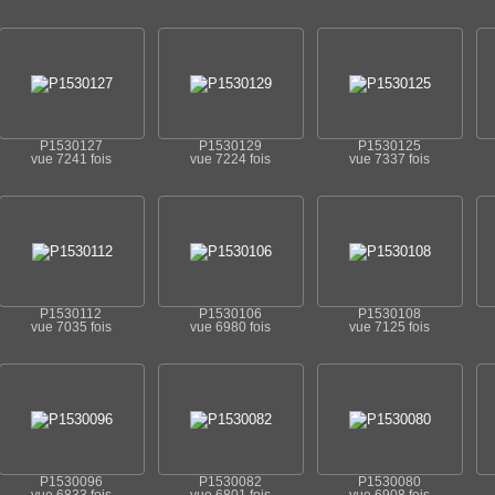
P1530127
P1530129
P1530125
vue 7241 fois
vue 7224 fois
vue 7337 fois
P1530112
P1530106
P1530108
vue 7035 fois
vue 6980 fois
vue 7125 fois
P1530096
P1530082
P1530080