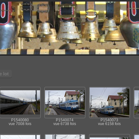
 lot
P1540080
P1540074
P1540073
vue 7008 fois
vue 6738 fois
vue 6158 fois