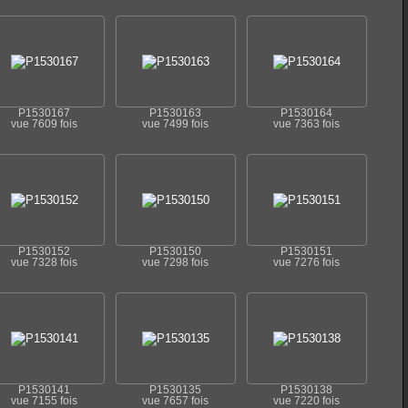
P1530167
P1530163
P1530164
vue 7609 fois
vue 7499 fois
vue 7363 fois
P1530152
P1530150
P1530151
vue 7328 fois
vue 7298 fois
vue 7276 fois
P1530141
P1530135
P1530138
vue 7155 fois
vue 7657 fois
vue 7220 fois