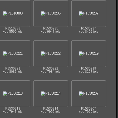
P1510888
P1530235
P1530237
vue 5590 fois
vue 9947 fois
vue 8402 fois
P1530221
P1530222
P1530219
vue 8087 fois
vue 7984 fois
vue 8157 fois
P1530213
P1530214
P1530207
vue 7943 fois
vue 7995 fois
vue 7959 fois