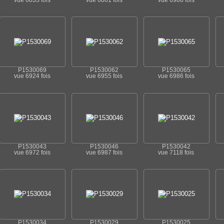
vue 6833 fois
vue 6801 fois
vue 6908 fois
P1530069
P1530062
P1530065
vue 6924 fois
vue 6955 fois
vue 6986 fois
P1530043
P1530046
P1530042
vue 6972 fois
vue 6987 fois
vue 7118 fois
P1530034
P1530029
P1530025