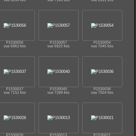
vue 6854 fois
vue 7146 fois
vue 6961 fois
P1530056
P1530057
P1530054
vue 6963 fois
vue 6925 fois
vue 7045 fois
P1530037
P1530040
P1530036
vue 7152 fois
vue 7289 fois
vue 7504 fois
P1530026
P1530013
P1530021