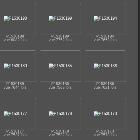
P1530198
P1530199
P1530194
vue 8082 fois
vue 7752 fois
vue 7658 fois
P1530189
P1530185
P1530186
vue 7644 fois
vue 7563 fois
vue 7621 fois
P1530177
P1530178
P1530173
vue 7537 fois
vue 7532 fois
vue 7578 fois