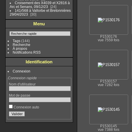
Croisement des X4039 et X2816 à
Arc et Senans, 09/12/23
24
141r568 à Vallorbe et Bretonnières
29/04/2023
30
Menu
P1530176
vue 7559 fois
Tags
(144)
Recherche
À propos
Notifications RSS
Identification
Connexion
Connexion rapide
P1530157
Nom d'utilisateur
vue 7282 fois
Mot de passe
Connexion auto
P1530145
vue 7388 fois