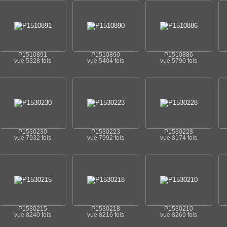
P1510891
P1510890
P1510886
vue 5328 fois
vue 5404 fois
vue 5790 fois
P1530230
P1530223
P1530228
vue 7932 fois
vue 7992 fois
vue 8174 fois
P1530215
P1530218
P1530210
vue 8240 fois
vue 8216 fois
vue 8269 fois