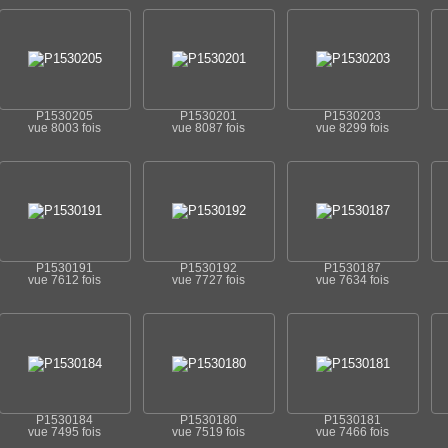
P1530205
P1530201
P1530203
vue 8003 fois
vue 8087 fois
vue 8299 fois
P1530191
P1530192
P1530187
vue 7612 fois
vue 7727 fois
vue 7634 fois
P1530184
P1530180
P1530181
vue 7495 fois
vue 7519 fois
vue 7466 fois