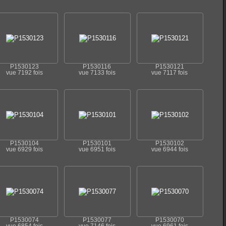
P1530123
P1530116
P1530121
vue 7192 fois
vue 7133 fois
vue 7117 fois
P1530104
P1530101
P1530102
vue 6929 fois
vue 6951 fois
vue 6944 fois
P1530074
P1530077
P1530070