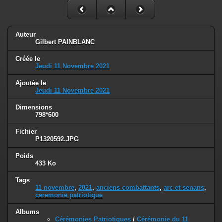
Auteur
Gilbert PAINBLANC
Créée le
Jeudi 11 Novembre 2021
Ajoutée le
Jeudi 11 Novembre 2021
Dimensions
798*600
Fichier
P1320592.JPG
Poids
433 Ko
Tags
11 novembre
,
2021
,
anciens combattants
,
arc et senans
,
ceremonie patriotique
Albums
Cérémonies Patriotiques
/
Cérémonie du 11