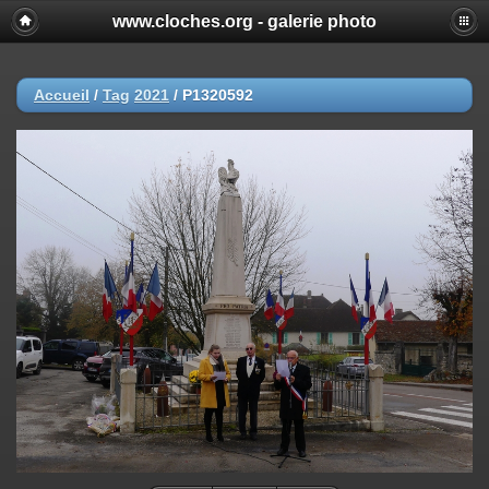
www.cloches.org - galerie photo
Accueil
/
Tag
2021
/
P1320592