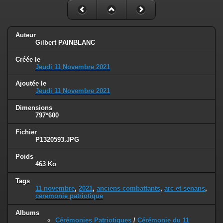
Auteur
Gilbert PAINBLANC
Créée le
Jeudi 11 Novembre 2021
Ajoutée le
Jeudi 11 Novembre 2021
Dimensions
797*600
Fichier
P1320593.JPG
Poids
463 Ko
Tags
11 novembre
,
2021
,
anciens combattants
,
arc et senans
,
ceremonie patriotique
Albums
Cérémonies Patriotiques
/
Cérémonie du 11