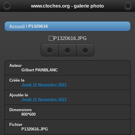
www.cloches.org - galerie photo
Accueil
/
P1320616
Auteur
Gilbert PAINBLANC
Créée le
Jeudi 11 Novembre 2021
Ajoutée le
Jeudi 11 Novembre 2021
Dimensions
800*600
Fichier
P1320616.JPG