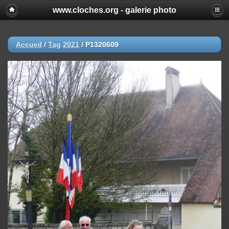
www.cloches.org - galerie photo
Accueil
/
Tag
2021
/
P1320609