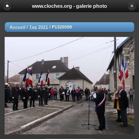
www.cloches.org - galerie photo
Accueil
/
Tag
2021
/
P1320599