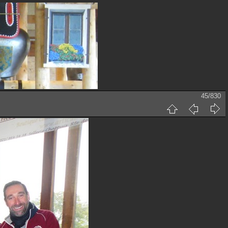
45/830