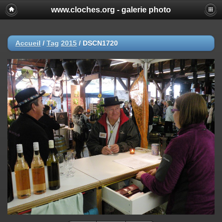
www.cloches.org - galerie photo
Accueil
/
Tag
2015
/
DSCN1720