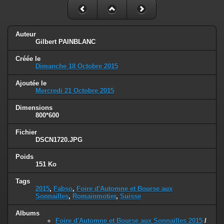
Auteur
Gilbert PAINBLANC
Créée le
Dimanche 18 Octobre 2015
Ajoutée le
Mercredi 21 Octobre 2015
Dimensions
800*600
Fichier
DSCN1720.JPG
Poids
151 Ko
Tags
2015
,
Fabso
,
Foire d'Automne et Bourse aux
Sonnailles
,
Romainmotier
,
Suisse
Albums
Foire d'Automne et Bourse aux Sonnailles 2015
/