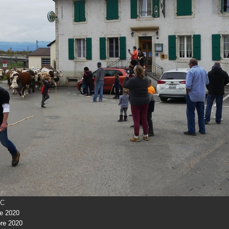
NC
e 2020
bre 2020