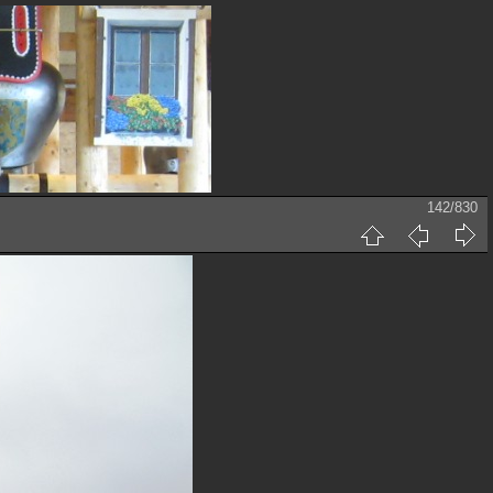
142/830