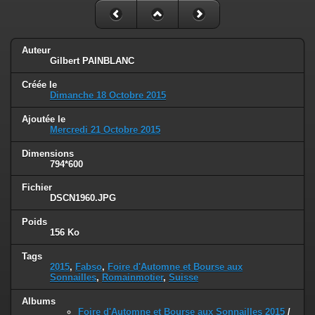
Auteur
Gilbert PAINBLANC
Créée le
Dimanche 18 Octobre 2015
Ajoutée le
Mercredi 21 Octobre 2015
Dimensions
794*600
Fichier
DSCN1960.JPG
Poids
156 Ko
Tags
2015
,
Fabso
,
Foire d'Automne et Bourse aux
Sonnailles
,
Romainmotier
,
Suisse
Albums
Foire d'Automne et Bourse aux Sonnailles 2015
/