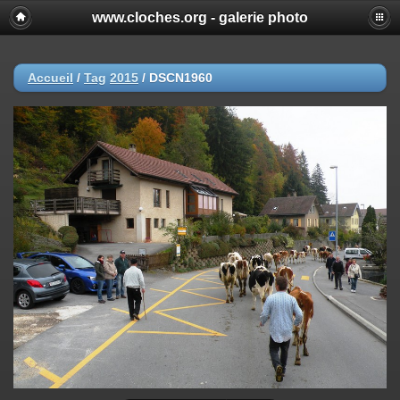
www.cloches.org - galerie photo
Accueil
/
Tag
2015
/
DSCN1960