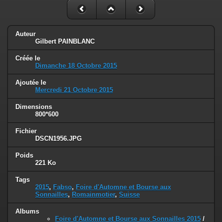
Auteur
Gilbert PAINBLANC
Créée le
Dimanche 18 Octobre 2015
Ajoutée le
Mercredi 21 Octobre 2015
Dimensions
800*600
Fichier
DSCN1956.JPG
Poids
221 Ko
Tags
2015
,
Fabso
,
Foire d'Automne et Bourse aux
Sonnailles
,
Romainmotier
,
Suisse
Albums
Foire d'Automne et Bourse aux Sonnailles 2015
/