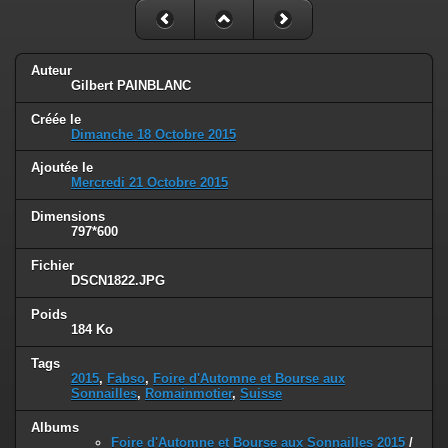
Auteur
Gilbert PAINBLANC
Créée le
Dimanche 18 Octobre 2015
Ajoutée le
Mercredi 21 Octobre 2015
Dimensions
797*600
Fichier
DSCN1822.JPG
Poids
184 Ko
Tags
2015
,
Fabso
,
Foire d'Automne et Bourse aux
Sonnailles
,
Romainmotier
,
Suisse
Albums
Foire d'Automne et Bourse aux Sonnailles 2015
/