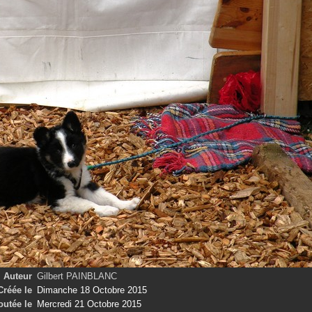
Auteur
Gilbert PAINBLANC
Créée le
Dimanche 18 Octobre 2015
outée le
Mercredi 21 Octobre 2015