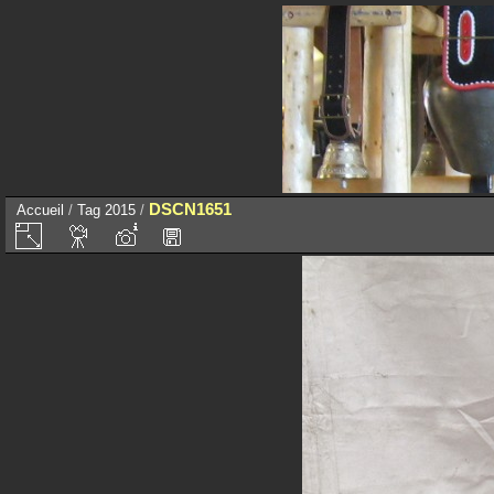
DSCN1651
Accueil
/
Tag
2015
/