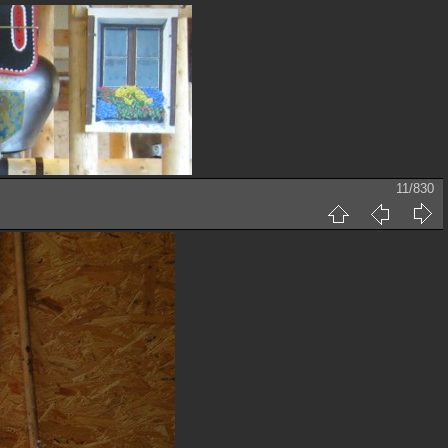
11/830