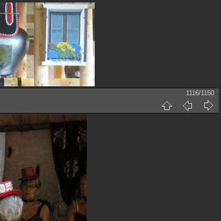
1116/1150