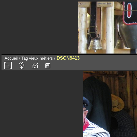
DSCN9413
Accueil
/
Tag
vieux métiers
/