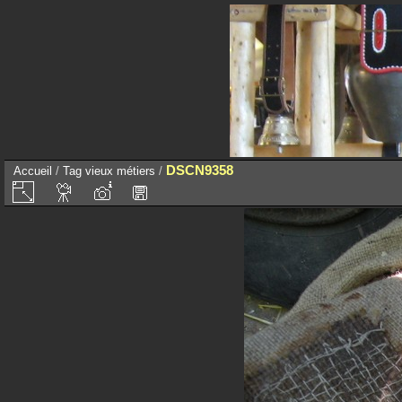
DSCN9358
Accueil
/
Tag
vieux métiers
/