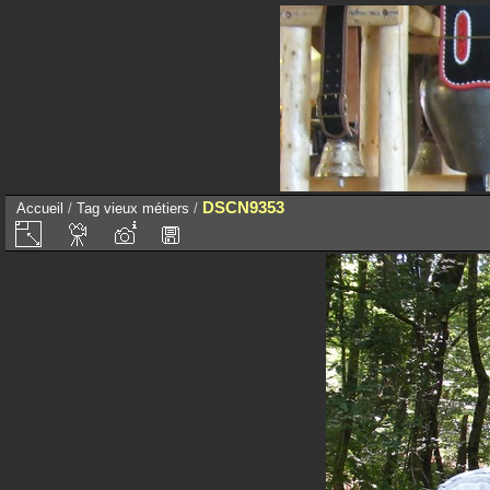
DSCN9353
Accueil
/
Tag
vieux métiers
/