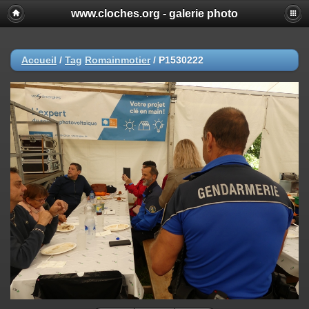
www.cloches.org - galerie photo
Accueil
/
Tag
Romainmotier
/
P1530222