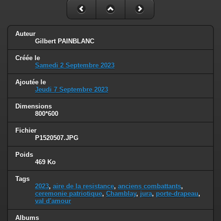
Auteur
Gilbert PAINBLANC
Créée le
Samedi 2 Septembre 2023
Ajoutée le
Jeudi 7 Septembre 2023
Dimensions
800*600
Fichier
P1520507.JPG
Poids
469 Ko
Tags
2023
,
aire de la resistance
,
anciens combattants
,
ceremonie patriotique
,
Chamblay
,
jura
,
porte-drapeau
,
val d'amour
Albums