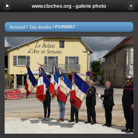
www.cloches.org - galerie photo
Accueil
/
Tag
doubs
/
P1450857