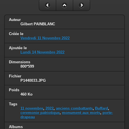
Auteur
Gilbert PAINBLANC
Créée le
Vendredi 11 Novembre 2022
Ajoutée le
Lundi 14 Novembre 2022
Dimensions
800*599
Fichier
P1440033.JPG
Poids
460 Ko
Tags
11 novembre
,
2022
,
anciens combattants
,
Buffard
,
ceremonie patriotique
,
monument aux morts
,
porte-
drapeau
Albums