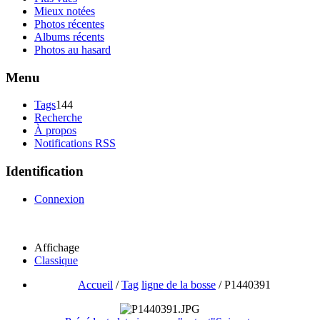
Mieux notées
Photos récentes
Albums récents
Photos au hasard
Menu
Tags
144
Recherche
À propos
Notifications RSS
Identification
Connexion
Affichage
Classique
Accueil
/
Tag
ligne de la bosse
/
P1440391