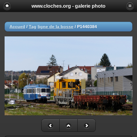
www.cloches.org - galerie photo
Accueil
/
Tag
ligne de la bosse
/
P1440384