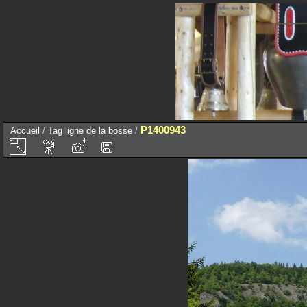
P1400943
Accueil
/
Tag
ligne de la bosse
/