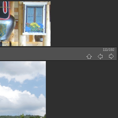
111/192