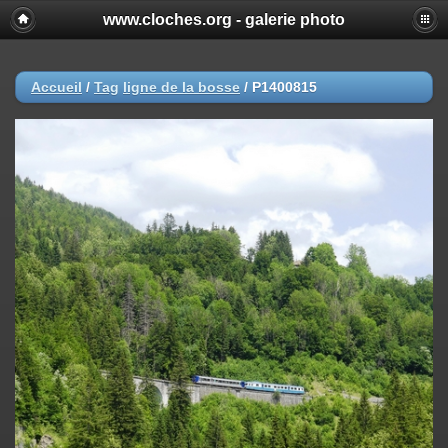
www.cloches.org - galerie photo
Accueil
/
Tag
ligne de la bosse
/
P1400815