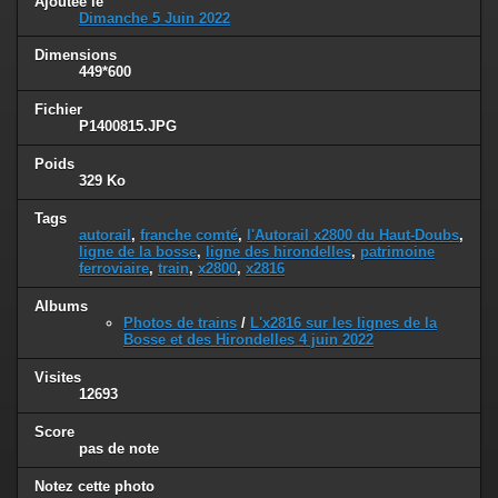
Ajoutée le
Dimanche 5 Juin 2022
Dimensions
449*600
Fichier
P1400815.JPG
Poids
329 Ko
Tags
autorail
,
franche comté
,
l'Autorail x2800 du Haut-Doubs
,
ligne de la bosse
,
ligne des hirondelles
,
patrimoine
ferroviaire
,
train
,
x2800
,
x2816
Albums
Photos de trains
/
L'x2816 sur les lignes de la
Bosse et des Hirondelles 4 juin 2022
Visites
12693
Score
pas de note
Notez cette photo