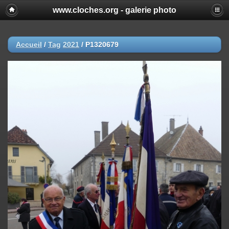
www.cloches.org - galerie photo
Accueil
/
Tag
2021
/
P1320679