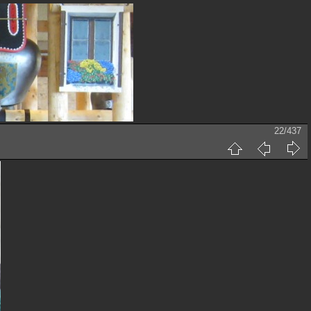
22/437