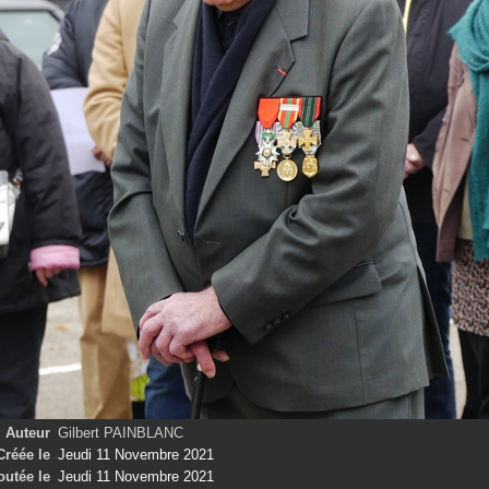
Auteur
Gilbert PAINBLANC
Créée le
Jeudi 11 Novembre 2021
outée le
Jeudi 11 Novembre 2021