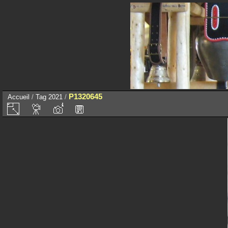
P1320645
Accueil
/
Tag
2021
/