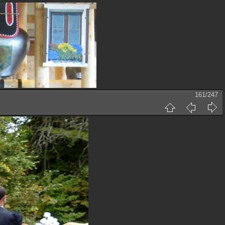
161/247