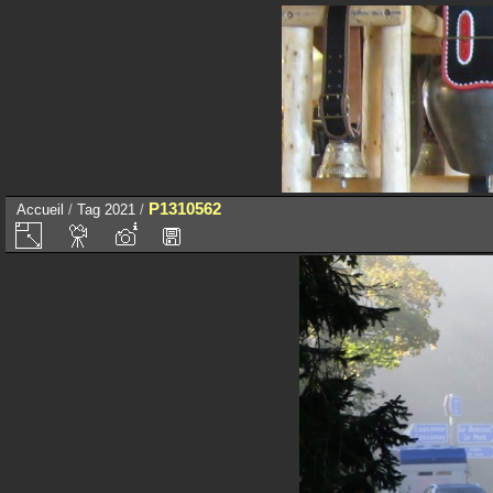
P1310562
Accueil
/
Tag
2021
/