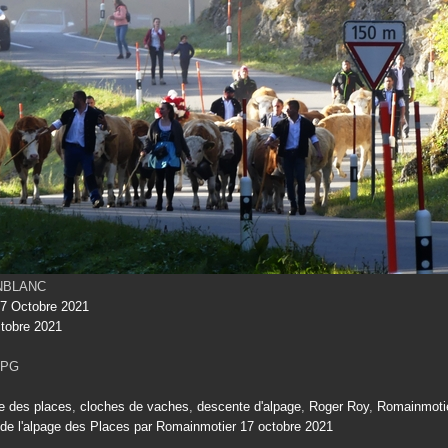
INBLANC
7 Octobre 2021
tobre 2021
JPG
e des places
,
cloches de vaches
,
descente d'alpage
,
Roger Roy
,
Romainmoti
de l'alpage des Places par Romainmotier 17 octobre 2021