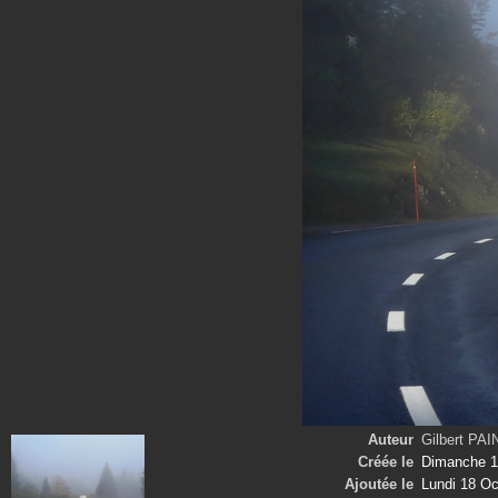
Auteur
Gilbert PA
Créée le
Dimanche 1
Ajoutée le
Lundi 18 Oc