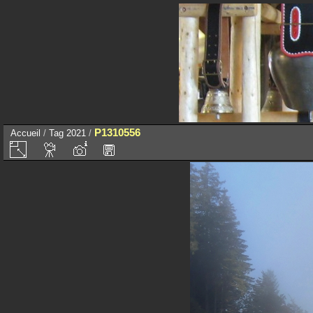
P1310556
Accueil
/
Tag
2021
/