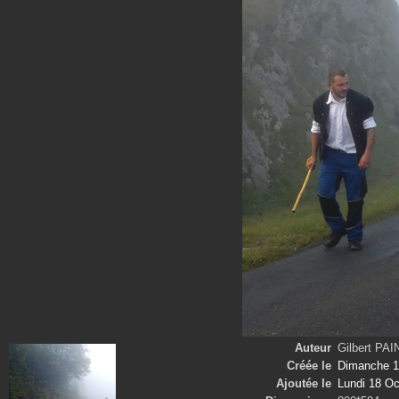
Auteur
Gilbert PA
Créée le
Dimanche 1
Ajoutée le
Lundi 18 Oc