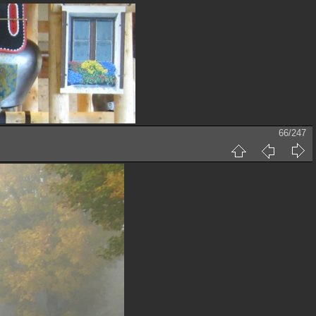
66/247