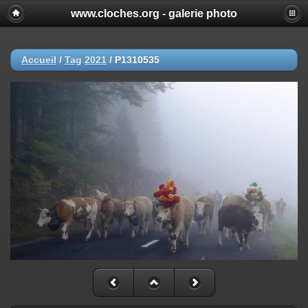
www.cloches.org - galerie photo
Accueil
/
Tag
2021
/
P1310535