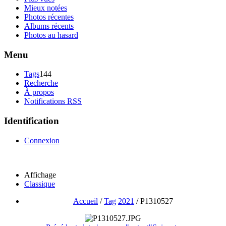
Mieux notées
Photos récentes
Albums récents
Photos au hasard
Menu
Tags
144
Recherche
À propos
Notifications RSS
Identification
Connexion
Affichage
Classique
Accueil
/
Tag
2021
/
P1310527