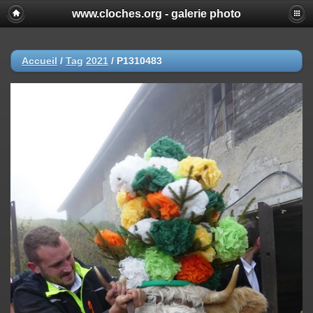
www.cloches.org - galerie photo
Accueil
/
Tag
2021
/
P1310483