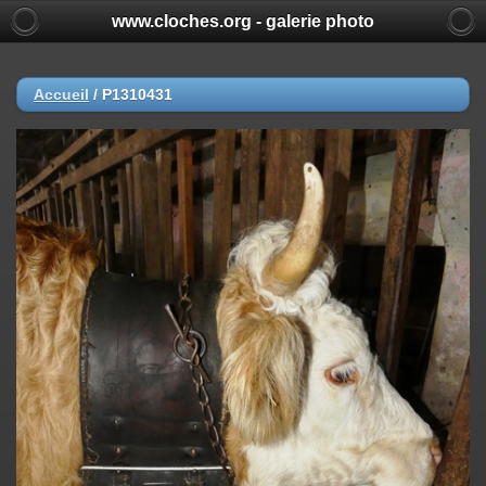
www.cloches.org - galerie photo
Accueil
/
P1310431