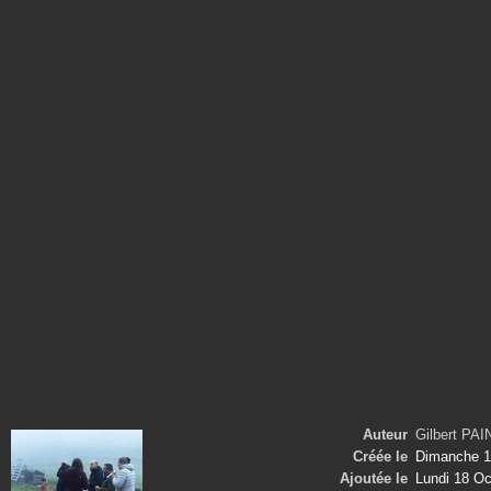
Auteur
Gilbert PA
Créée le
Dimanche 1
Ajoutée le
Lundi 18 Oc