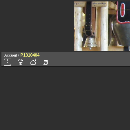
P1310404
Accueil
/