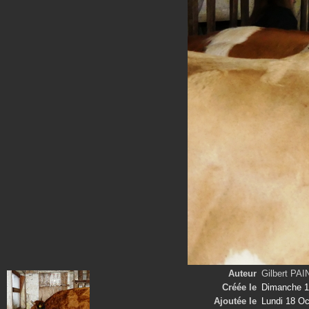
Auteur
Gilbert PA
Créée le
Dimanche 1
Ajoutée le
Lundi 18 Oc