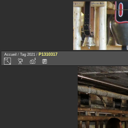
P1310317
Accueil
/
Tag
2021
/