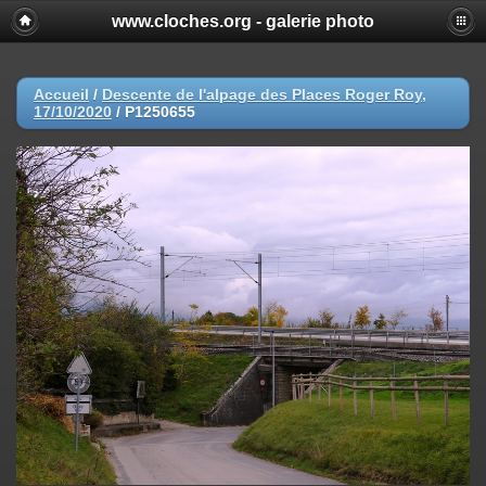
www.cloches.org - galerie photo
Accueil
/
Descente de l'alpage des Places Roger Roy,
17/10/2020
/
P1250655