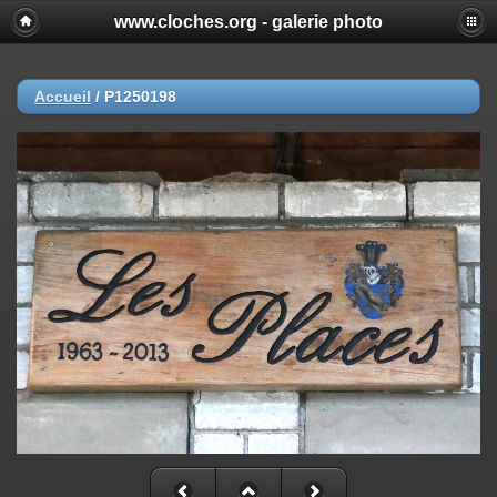
www.cloches.org - galerie photo
Accueil
/
P1250198