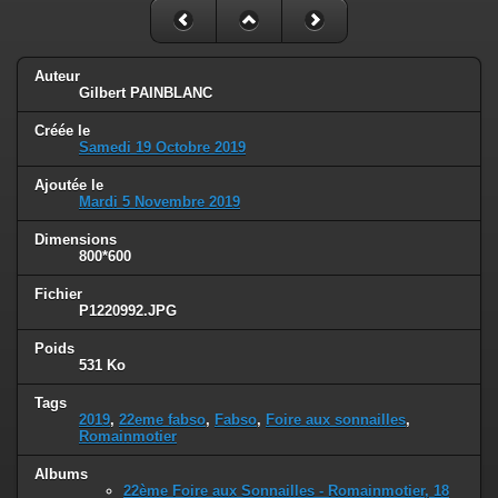
Auteur
Gilbert PAINBLANC
Créée le
Samedi 19 Octobre 2019
Ajoutée le
Mardi 5 Novembre 2019
Dimensions
800*600
Fichier
P1220992.JPG
Poids
531 Ko
Tags
2019
,
22eme fabso
,
Fabso
,
Foire aux sonnailles
,
Romainmotier
Albums
22ème Foire aux Sonnailles - Romainmotier, 18