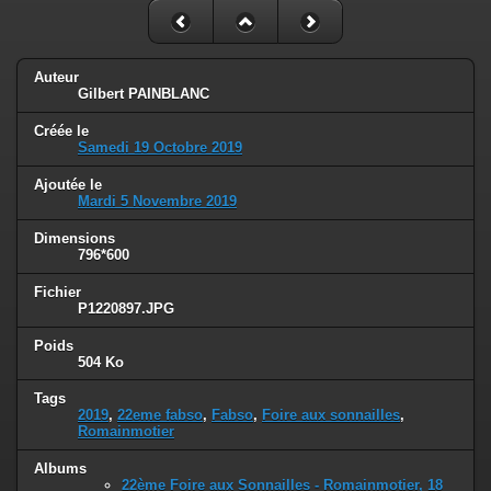
Auteur
Gilbert PAINBLANC
Créée le
Samedi 19 Octobre 2019
Ajoutée le
Mardi 5 Novembre 2019
Dimensions
796*600
Fichier
P1220897.JPG
Poids
504 Ko
Tags
2019
,
22eme fabso
,
Fabso
,
Foire aux sonnailles
,
Romainmotier
Albums
22ème Foire aux Sonnailles - Romainmotier, 18