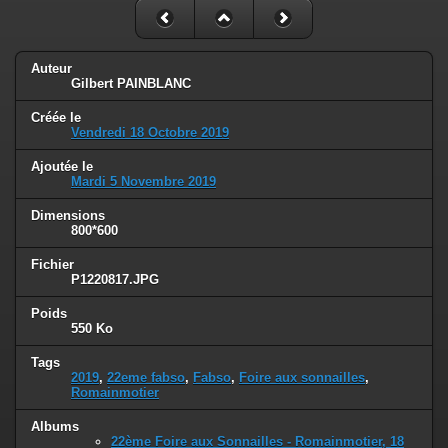
Auteur
Gilbert PAINBLANC
Créée le
Vendredi 18 Octobre 2019
Ajoutée le
Mardi 5 Novembre 2019
Dimensions
800*600
Fichier
P1220817.JPG
Poids
550 Ko
Tags
2019
,
22eme fabso
,
Fabso
,
Foire aux sonnailles
,
Romainmotier
Albums
22ème Foire aux Sonnailles - Romainmotier, 18