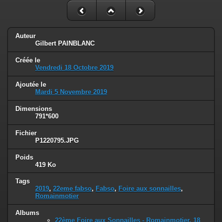
Auteur
Gilbert PAINBLANC
Créée le
Vendredi 18 Octobre 2019
Ajoutée le
Mardi 5 Novembre 2019
Dimensions
791*600
Fichier
P1220795.JPG
Poids
419 Ko
Tags
2019
,
22eme fabso
,
Fabso
,
Foire aux sonnailles
,
Romainmotier
Albums
22ème Foire aux Sonnailles - Romainmotier, 18