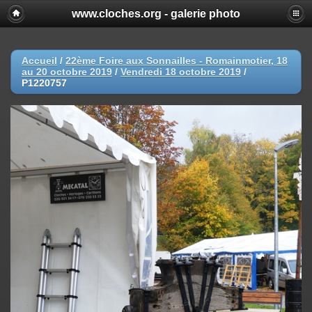
www.cloches.org - galerie photo
Accueil
/
22ème Foire aux Sonnailles - Romainmotier, 18
au 20 octobre 2019
/
Vendredi 18 octobre 2019
/
P1220757