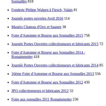
Sonnailles
818
Fonderie Philipp Walpen à Fiesch, Valais
81
Journée portes ouvertes Avril 2016
114
Musées Chateau d'Oex et Saanen
38
Foire d'Automne et Bourse aux Sonnailles 2015
758
Journée Portes Ouvertes collectionneurs et fabricants 2015
72
Foire d'Automne et Bourse aux Sonnailles 2014 -
Romainmotier
418
Journée Portes Ouvertes collectionneurs et fabricants 2014
85
16ème Foire d'Automne et Bourse aux Sonnailles 2013
556
Foire d'Automne et Bourse aux Sonnailles 2012
430
JPO collectionneurs et fabricants 2012
32
Foire aux sonnailles 2011 Romainmotier
236