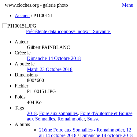
www.cloches.org - galerie photo
Menu
Accueil
/
P1100151
Précédente
data-iconpos="notext"
Suivante
Auteur
Gilbert PAINBLANC
Créée le
Dimanche 14 Octobre 2018
Ajoutée le
Mardi 23 Octobre 2018
Dimensions
800*600
Fichier
P1100151.JPG
Poids
404 Ko
Tags
2018
,
Foire aux sonnailles
,
Foire d'Automne et Bourse
aux Sonnailles
,
Romainmotier
,
Suisse
Albums
21ème Foire aux Sonnailles - Romainmotier, 12
au 14 octobre 2018
/
Dimanche 14 octobre 2018