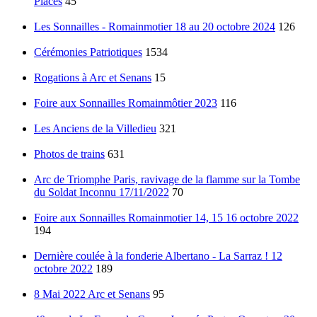
Places
45
Les Sonnailles - Romainmotier 18 au 20 octobre 2024
126
Cérémonies Patriotiques
1534
Rogations à Arc et Senans
15
Foire aux Sonnailles Romainmôtier 2023
116
Les Anciens de la Villedieu
321
Photos de trains
631
Arc de Triomphe Paris, ravivage de la flamme sur la Tombe
du Soldat Inconnu 17/11/2022
70
Foire aux Sonnailles Romainmotier 14, 15 16 octobre 2022
194
Dernière coulée à la fonderie Albertano - La Sarraz ! 12
octobre 2022
189
8 Mai 2022 Arc et Senans
95