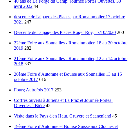
40 ans de La Forge du Camp, Journée Portes Ouvertes, 30
avril 2022
44
descente de l'alpage des Places par Romainmotier 17 octobre
2021
247
Descente de l'alpage des Places Roger Roy, 17/10/2020
200
22ème Foire aux Sonnailles - Romainmotier, 18 au 20 octobre
2019
282
21ème Foire aux Sonnailles - Romainmotier, 12 au 14 octobre
2018
337
20ème Foire d'Automne et Bourse aux Sonnailles 13 au 15
octobre 2017
616
Fourg Autrefois 2017
293
Coffres ouverts à Juriens et La Praz et Journée Portes-
Ouvertes à Bière
42
Visite dans le Pays d'en Haut, Gruyère et Saanenland
45
19ème Foire d'Automne et Bourse Suisse aux Cloches et