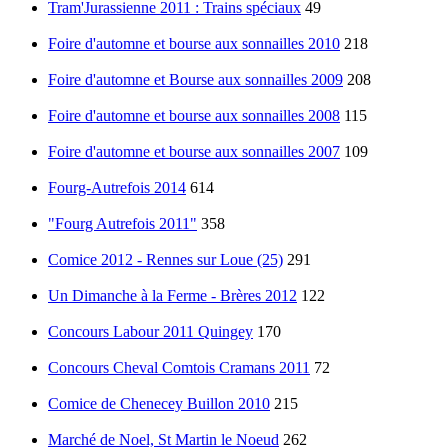
Tram'Jurassienne 2011 : Trains spéciaux
49
Foire d'automne et bourse aux sonnailles 2010
218
Foire d'automne et Bourse aux sonnailles 2009
208
Foire d'automne et bourse aux sonnailles 2008
115
Foire d'automne et bourse aux sonnailles 2007
109
Fourg-Autrefois 2014
614
"Fourg Autrefois 2011"
358
Comice 2012 - Rennes sur Loue (25)
291
Un Dimanche à la Ferme - Brères 2012
122
Concours Labour 2011 Quingey
170
Concours Cheval Comtois Cramans 2011
72
Comice de Chenecey Buillon 2010
215
Marché de Noel, St Martin le Noeud
262